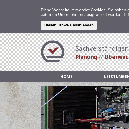
Diese Webseite verwendet Cookies. Sie haben a
externen Unternehmen ausgewertet werden. Erf
Diesen Hinweis ausblenden
Sachverständigen
Planung
//
Überwac
Navigation
HOME
LEISTUNGE
überspringen