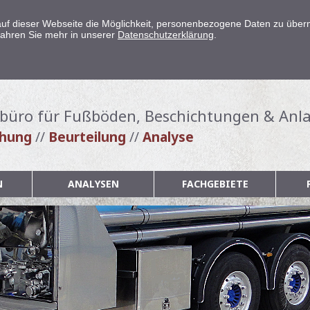
uf dieser Webseite die Möglichkeit, personenbezogene Daten zu übermi
ahren Sie mehr in unserer
Datenschutzerklärung
.
büro für Fußböden, Beschichtungen & An
hung
//
Beurteilung
//
Analyse
N
ANALYSEN
FACHGEBIETE